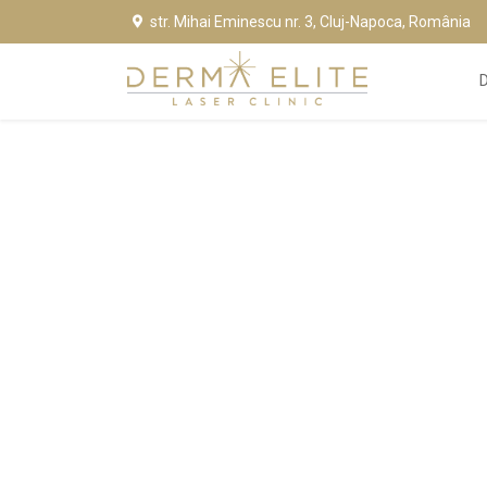
str. Mihai Eminescu nr. 3, Cluj-Napoca, România