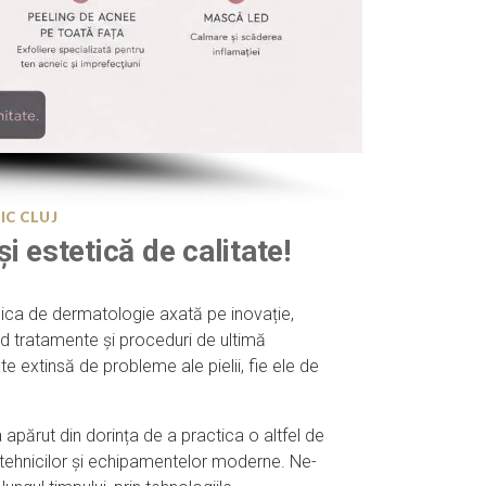
IC CLUJ
i estetică de calitate!
inica de dermatologie axată pe inovație,
ind tratamente și proceduri de ultimă
te extinsă de probleme ale pielii, fie ele de
.
 apărut din dorința de a practica o altfel de
 tehnicilor și echipamentelor moderne. Ne-