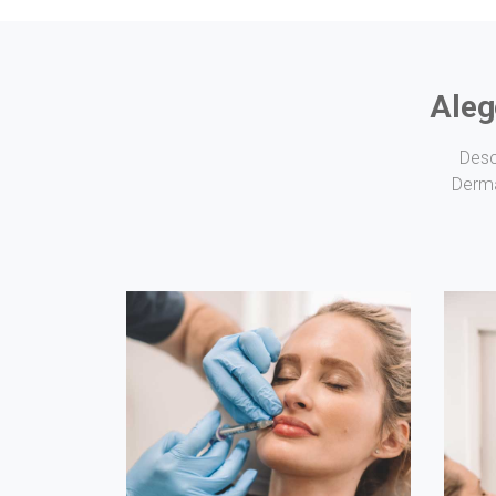
Aleg
Desc
Derma