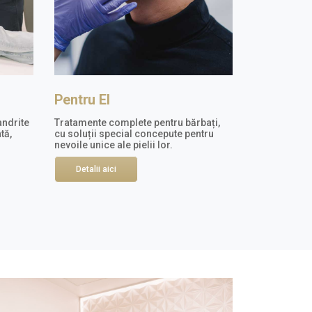
Pentru El
andrite
Tratamente complete pentru bărbați,
tă,
cu soluții special concepute pentru
nevoile unice ale pielii lor.
Detalii aici