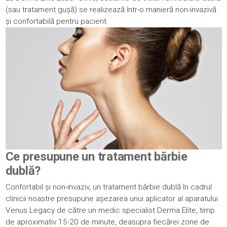
(sau tratament gușă) se realizează într-o manieră non-invazivă
și confortabilă pentru pacient.
Ce presupune un tratament bărbie
dublă?
Confortabil și non-invaziv, un tratament bărbie dublă în cadrul
clinicii noastre presupune așezarea unui aplicator al aparatului
Venus Legacy de către un medic specialist Derma Elite, timp
de aproximativ 15-20 de minute, deasupra fiecărei zone de