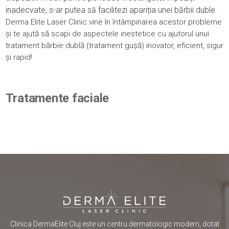
inadecvate, s-ar putea să facilitezi apariția unei bărbii duble.
Derma Elite Laser Clinic vine în întâmpinarea acestor probleme
și te ajută să scapi de aspectele inestetice cu ajutorul unui
tratament bărbie dublă (tratament gușă) inovator, eficient, sigur
și rapid!
Tratamente faciale
Clinica DermaElite Cluj este un centru dermatologic modern, dotat