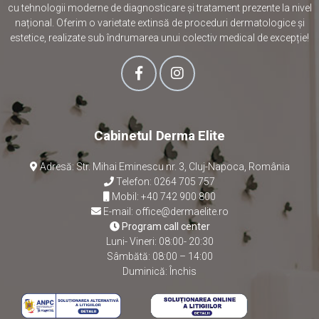
cu tehnologii moderne de diagnosticare și tratament prezente la nivel
național. Oferim o varietate extinsă de proceduri dermatologice și
estetice, realizate sub îndrumarea unui colectiv medical de excepție!
Cabinetul Derma Elite
Adresă: Str. Mihai Eminescu nr. 3, Cluj-Napoca, România
Telefon:
0264 705 757
Mobil:
+40 742 900 800
E-mail:
office@dermaelite.ro
Program call center
Luni- Vineri: 08:00- 20:30
Sâmbătă: 08:00 – 14:00
Duminică: Închis