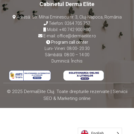
Cabinetul Derma Elite
Adresă: Str. Mihai Eminescu nr. 3, Cluj-Napoca, România
Telefon:
0264 705 757
Mobil:
+40 742 900 800
E-mail:
office@dermaelite.ro
Program call center
Luni- Vineri: 08:00- 20:30
Sâmbătă: 08:00 – 14:00
Duminică: Închis
© 2025 DermaElite Cluj. Toate drepturile rezervate |
Servicii
SEO
&
Marketing online
English