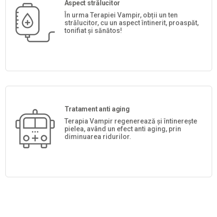
Aspect strălucitor
În urma Terapiei Vampir, obții un ten
strălucitor, cu un aspect întinerit, proaspăt,
tonifiat și sănătos!
Tratament anti aging
Terapia Vampir regenerează și întinerește
pielea, având un efect anti aging, prin
diminuarea ridurilor.