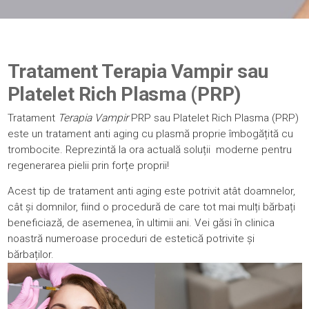
Tratament Terapia Vampir sau
Platelet Rich Plasma (PRP)
Tratament
Terapia Vampir
PRP sau Platelet Rich Plasma (PRP)
este un tratament anti aging cu plasmă proprie îmbogățită cu
trombocite. Reprezintă la ora actuală soluții
moderne pentru
regenerarea pielii prin forțe proprii!
Acest tip de tratament anti aging este potrivit atât doamnelor,
cât și domnilor, fiind o procedură de care tot mai mulți bărbați
beneficiază, de asemenea, în ultimii ani. Vei găsi în clinica
noastră numeroase
proceduri de estetică potrivite și
bărbaților
.