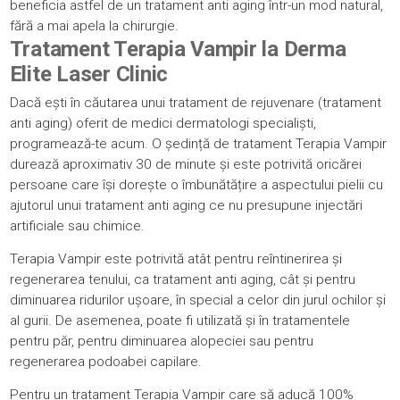
beneficia astfel de un tratament anti aging într-un mod natural,
fără a mai apela la chirurgie.
Tratament Terapia Vampir la Derma
Elite Laser Clinic
Dacă ești în căutarea unui tratament de rejuvenare (tratament
anti aging) oferit de medici dermatologi specialiști,
programează-te acum
. O ședință de tratament Terapia Vampir
durează aproximativ 30 de minute și este potrivită oricărei
persoane care își dorește o îmbunătățire a aspectului pielii cu
ajutorul unui tratament anti aging ce nu presupune injectări
artificiale sau chimice.
Terapia Vampir este potrivită atât pentru reîntinerirea și
regenerarea tenului, ca tratament anti aging, cât și pentru
diminuarea ridurilor ușoare, în special a celor din jurul ochilor și
al gurii.
De asemenea, poate fi utilizată și în
tratamentele
pentru păr
, pentru diminuarea alopeciei sau pentru
regenerarea podoabei capilare.
Pentru un tratament Terapia Vampir care să aducă 100%