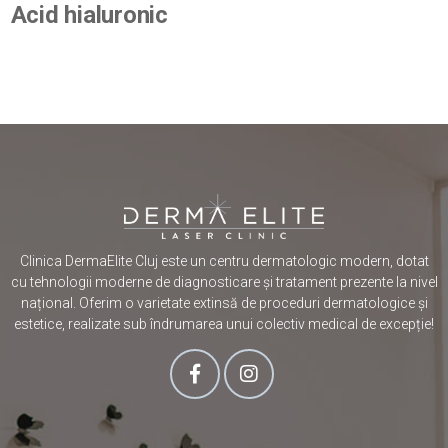
Acid hialuronic
Clinica DermaElite Cluj este un centru dermatologic modern, dotat
cu tehnologii moderne de diagnosticare și tratament prezente la nivel
național. Oferim o varietate extinsă de proceduri dermatologice și
estetice, realizate sub îndrumarea unui colectiv medical de excepție!