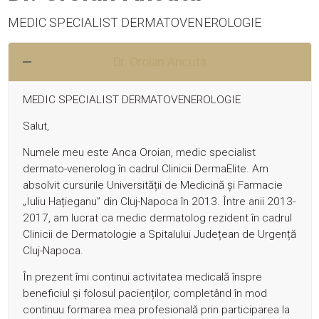
MEDIC SPECIALIST DERMATOVENEROLOGIE
Dr. Oroian Ancuta
MEDIC SPECIALIST DERMATOVENEROLOGIE
Salut,
Numele meu este Anca Oroian, medic specialist
dermato-venerolog în cadrul Clinicii DermaElite. Am
absolvit cursurile Universității de Medicină și Farmacie
„Iuliu Hațieganu” din Cluj-Napoca în 2013. Între anii 2013-
2017, am lucrat ca medic dermatolog rezident în cadrul
Clinicii de Dermatologie a Spitalului Județean de Urgență
Cluj-Napoca.
În prezent îmi continui activitatea medicală înspre
beneficiul și folosul pacienților, completând în mod
continuu formarea mea profesională prin participarea la