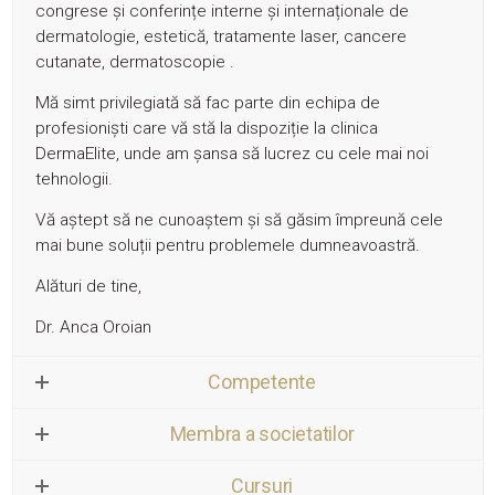
congrese și conferințe interne și internaționale de
dermatologie, estetică, tratamente laser, cancere
cutanate, dermatoscopie .
Mă simt privilegiată să fac parte din echipa de
profesioniști care vă stă la dispoziție la clinica
DermaElite, unde am șansa să lucrez cu cele mai noi
tehnologii.
Vă aștept să ne cunoaștem și să găsim împreună cele
mai bune soluții pentru problemele dumneavoastră.
Alături de tine,
Dr. Anca Oroian
Competente
Membra a societatilor
Cursuri