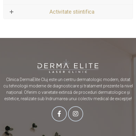
Activitate stiintifica
Clinica DermaElite Cluj este un centru dermatologic modern, dotat
cu tehnologii moderne de diagnosticare și tratament prezente la nivel
național. Oferim o varietate extinsă de proceduri dermatologice și
estetice, realizate sub îndrumarea unui colectiv medical de excepție!