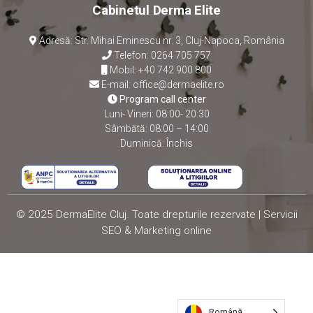
Cabinetul Derma Elite
Adresă: Str. Mihai Eminescu nr. 3, Cluj-Napoca, România
Telefon:
0264 705 757
Mobil:
+40 742 900 800
E-mail:
office@dermaelite.ro
Program call center
Luni- Vineri: 08:00- 20:30
Sâmbătă: 08:00 – 14:00
Duminică: Închis
© 2025 DermaElite Cluj. Toate drepturile rezervate |
Servicii
SEO
&
Marketing online
Română