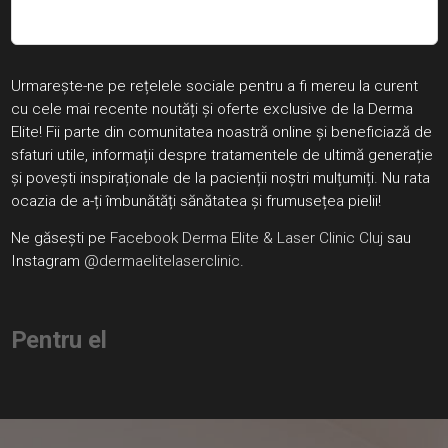
Urmarește-ne pe rețelele sociale pentru a fi mereu la curent
cu cele mai recente noutăți și oferte exclusive de la Derma
Elite! Fii parte din comunitatea noastră online și beneficiază de
sfaturi utile, informații despre tratamentele de ultimă generație
și povești inspiraționale de la pacienții noștri mulțumiți. Nu rata
ocazia de a-ți îmbunătăți sănătatea și frumusețea pielii!
Ne găsești pe
Facebook Derma Elite & Laser Clinic Cluj
sau
Instagram
@dermaelitelaserclinic
.
Pentru el