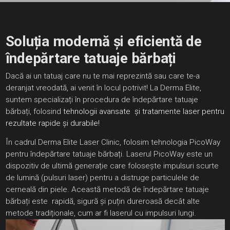
Soluția modernă și eficientă de
îndepărtare tatuaje bărbați
Dacă ai un tatuaj care nu te mai reprezintă sau care te-a
deranjat vreodată, ai venit în locul potrivit! La Derma Elite,
suntem specializați în procedura de îndepărtare tatuaje
bărbați, folosind
tehnologii avansate și tratamente laser pentru
rezultate rapide și durabile!
În cadrul
Derma Elite Laser Clinic
, folosim tehnologia PicoWay
pentru îndepărtare tatuaje bărbați. Laserul PicoWay este un
dispozitiv de ultimă generație care folosește impulsuri scurte
de lumină (pulsuri laser) pentru a distruge particulele de
cerneală din piele. Această metodă de îndepărtare tatuaje
bărbați este rapidă, sigură și puțin dureroasă decât alte
metode tradiționale, cum ar fi laserul cu impulsuri lungi.