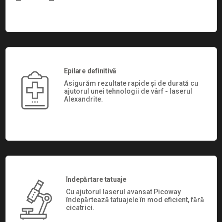
Epilare definitivă
Asigurăm rezultate rapide și de durată cu
ajutorul unei tehnologii de vârf - laserul
Alexandrite.
Îndepărtare tatuaje
Cu ajutorul laserul avansat Picoway
îndepărtează tatuajele în mod eficient, fără
cicatrici.