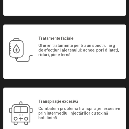
Tratamente faciale
Oferim tratamente pentru un spectru larg
de afecțiuni ale tenului: acnee, pori dilatați,
riduri, piele ternă.
Transpirație excesivă
Combatem problema transpirației excesive
prin intermediul injectărilor cu toxină
botulinică.