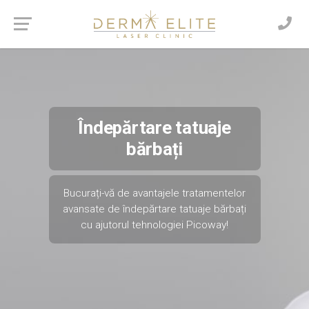
Îndepărtare tatuaje
bărbați
Bucurați-vă de avantajele tratamentelor
avansate de îndepărtare tatuaje bărbați
cu ajutorul tehnologiei Picoway!