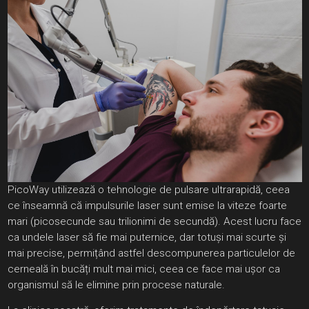
PicoWay utilizează o tehnologie de pulsare ultrarapidă, ceea
ce înseamnă că impulsurile laser sunt emise la viteze foarte
mari (picosecunde sau trilionimi de secundă). Acest lucru face
ca undele laser să fie mai puternice, dar totuși mai scurte și
mai precise, permițând astfel descompunerea particulelor de
cerneală în bucăți mult mai mici, ceea ce face mai ușor ca
organismul să le elimine prin procese naturale.