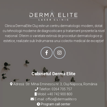
Clinica DermaElite Cluj este un centru dermatologic modern, dotat
cu tehnologii moderne de diagnosticare și tratament prezente la nivel
național. Oferim o varietate extinsă de proceduri dermatologice și
estetice, realizate sub îndrumarea unui colectiv medical de excepție!
Cabinetul Derma Elite
Adresă: Str. Mihai Eminescu nr. 3, Cluj-Napoca, România
Telefon:
0264 705 757
Mobil:
+40 742 900 800
E-mail:
office@dermaelite.ro
Program call center