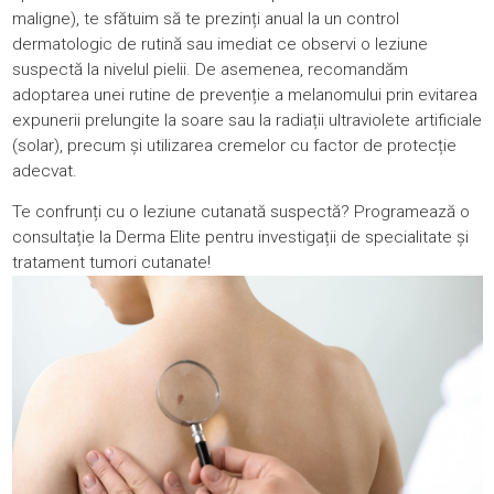
maligne), te sfătuim să te prezinți anual la un control
dermatologic de rutină sau imediat ce observi o leziune
suspectă la nivelul pielii. De asemenea, recomandăm
adoptarea unei rutine de prevenție a melanomului prin evitarea
expunerii prelungite la soare sau la radiații ultraviolete artificiale
(solar), precum și utilizarea cremelor cu factor de protecție
adecvat.
Te confrunți cu o leziune cutanată suspectă?
Programează o
consultație
la Derma Elite pentru investigații de specialitate și
tratament tumori cutanate!