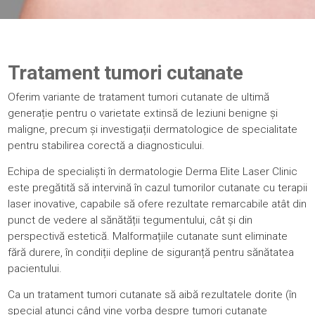
Tratament tumori cutanate
Oferim variante de tratament tumori cutanate de ultimă
generație pentru o varietate extinsă de leziuni benigne și
maligne, precum și investigații dermatologice de specialitate
pentru stabilirea corectă a diagnosticului.
Echipa de specialiști
în dermatologie
Derma Elite Laser Clinic
este pregătită să intervină în cazul tumorilor cutanate cu
terapii
laser
inovative, capabile să ofere rezultate remarcabile atât din
punct de vedere al sănătății tegumentului, cât și din
perspectivă estetică. Malformațiile cutanate sunt eliminate
fără durere, în condiții depline de siguranță pentru sănătatea
pacientului.
Ca un tratament tumori cutanate să aibă rezultatele dorite (în
special atunci când vine vorba despre tumori cutanate