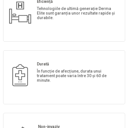
Eficiență
Tehnologiile de ultimă generație Derma
Elite sunt garanția unor rezultate rapide și
durabile.
Durată
În funcție de afecțiune, durata unui
tratament poate varia între 30 și 60 de
minute.
Non-invaziv