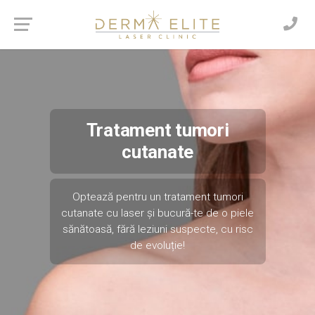
Tratament tumori
cutanate
Optează pentru un tratament tumori
cutanate cu laser și bucură-te de o piele
sănătoasă, fără leziuni suspecte, cu risc
de evoluție!