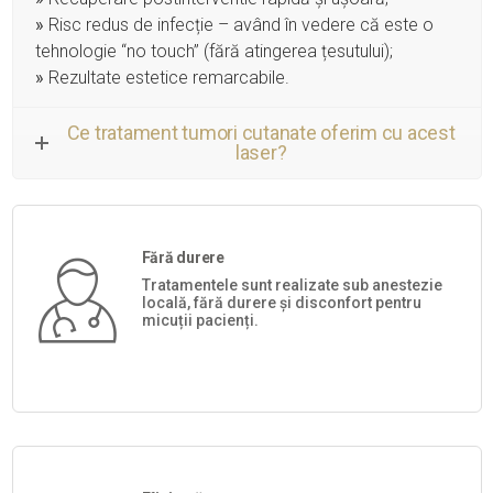
»
Risc redus de infecție – având în vedere că este o
tehnologie “no touch” (fără atingerea țesutului);
»
Rezultate estetice remarcabile.
Ce tratament tumori cutanate oferim cu acest
laser?
Fără durere
Tratamentele sunt realizate sub anestezie
locală, fără durere și disconfort pentru
micuții pacienți.